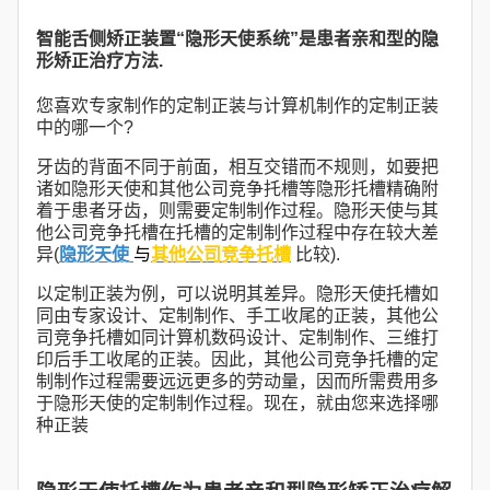
智能舌侧矫正装置“隐形天使系统”是患者亲和型的隐
形矫正治疗方法.
您喜欢专家制作的定制正装与计算机制作的定制正装
中的哪一个?
牙齿的背面不同于前面，相互交错而不规则，如要把
诸如隐形天使和其他公司竞争托槽等隐形托槽精确附
着于患者牙齿，则需要定制制作过程。隐形天使与其
他公司竞争托槽在托槽的定制制作过程中存在较大差
异(
隐形天使
与
其他公司竞争托槽
比较).
以定制正装为例，可以说明其差异。隐形天使托槽如
同由专家设计、定制制作、手工收尾的正装，其他公
司竞争托槽如同计算机数码设计、定制制作、三维打
印后手工收尾的正装。因此，其他公司竞争托槽的定
制制作过程需要远远更多的劳动量，因而所需费用多
于隐形天使的定制制作过程。现在，就由您来选择哪
种正装