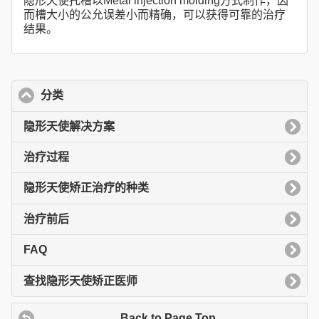
隐形天使托槽以Metal injection molding方式制作，因
而槽大小的公允误差小而精确，可以获得可靠的治疗
结果。
分类
click to collapse contents
隐形天使解决方案
治疗过程
隐形天使矫正治疗的种类
治疗前后
FAQ
查找隐形天使矫正医师
Back to Page Top