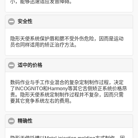
小，能够迅速适应发音障碍。
安全性
click to collapse contents
隐形天使系统保护唇和腮不受外伤危险，因而是运动
员也同样适用的矫正治疗方法。
适中的价格
click to collapse contents
数码作业与手工作业混合的复杂定制制作过程，决定
了INCOGNITO和Harmony等其它舌侧矫正系统价格昂
贵。隐形天使系统定制制作过程并不复杂，因而只需
要其它竞争系统左右的费用。
精确性
click to collapse contents