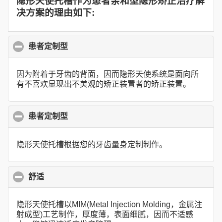
隐形天使托槽作为患者亲和型隐形矫正治疗解
决方案的理由如下:
患者定制型
click to collapse contents
因为附着于牙齿的背面，因而隐形天使系统是面向所
有不喜欢显现出不美观的矫正装置者的矫正装置。
患者定制型
click to collapse contents
隐形天使托槽根据您的牙齿量身定制制作。
舒适
click to collapse contents
隐形天使托槽以MIM(Metal Injection Molding，金属注
射成型)工艺制作，厚度薄，表面细腻，因而不适感